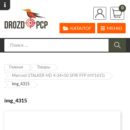
0
КАТАЛОГ
МЕНЮ
Главная
Товары
Marcool STALKER HD 4-24×50 SFIR FFP (HY1615)
Img_4315
img_4315