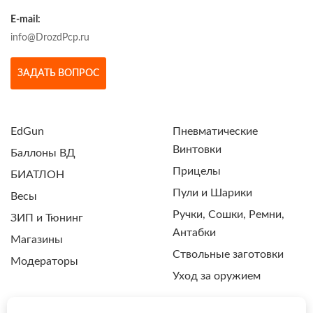
E-mail:
info@DrozdPcp.ru
ЗАДАТЬ ВОПРОС
EdGun
Пневматические
Винтовки
Баллоны ВД
Прицелы
БИАТЛОН
Пули и Шарики
Весы
Ручки, Сошки, Ремни,
ЗИП и Тюнинг
Антабки
Магазины
Ствольные заготовки
Модераторы
Уход за оружием