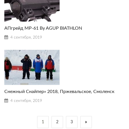
АПгрейд МР-61 By AGUP BIATHLON
4 сентября, 2019
Снежный Снайпер» 2018, Пржевальское, Смоленск
4 сентября, 2019
1
2
3