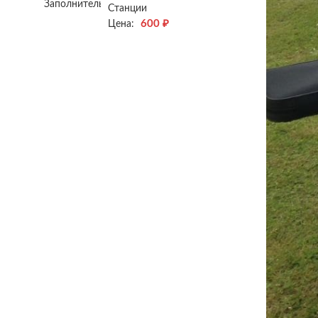
Станции
600
₽
Цена: