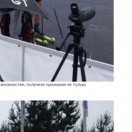
озможностям, получили признание не только