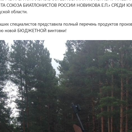
А СОЮЗА БИАТЛОНИСТОВ РОССИИ НОВИКОВА Е.П.» СРЕДИ ЮНОШЕ
ской области.
аших специалистов представила полный перечень продуктов произ
ию новой БЮДЖЕТНОЙ винтовки!