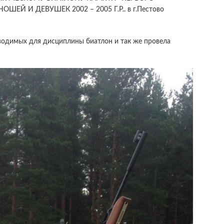
Й И ДЕВУШЕК 2002 – 2005 Г.Р.. в г.Пестово
водимых для дисциплины биатлон и так же провела