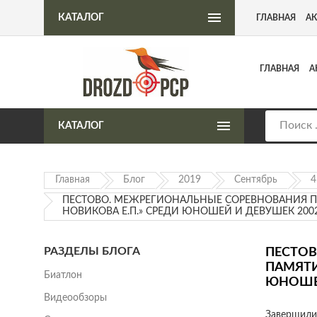
Интернет-магазин пневматического оружия
КАТАЛОГ
ГЛАВНАЯ
А
ГЛАВНАЯ
А
КАТАЛОГ
Главная
Блог
2019
Сентябрь
4
ПЕСТОВО. МЕЖРЕГИОНАЛЬНЫЕ СОРЕВНОВАНИЯ П
НОВИКОВА Е.П.» СРЕДИ ЮНОШЕЙ И ДЕВУШЕК 2002 – 
РАЗДЕЛЫ БЛОГА
ПЕСТОВ
ПАМЯТИ
Биатлон
ЮНОШЕЙ 
Видеообзоры
Завершил