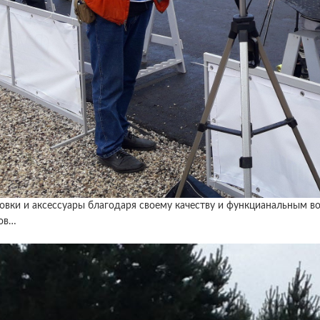
вки и аксессуары благодаря своему качеству и функцианальным в
ов…