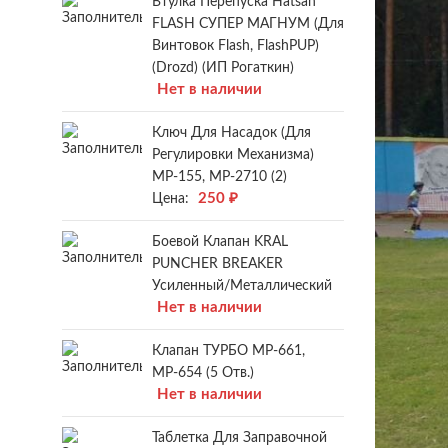
Втулка Перепуска Hatsan
FLASH СУПЕР МАГНУМ (для
Винтовок Flash, FlashPUP)
(Drozd) (ИП Рогаткин)
Нет в наличии
Ключ Для Насадок (для
Регулировки Механизма)
МР-155, МР-2710 (2)
250
₽
Цена:
Боевой Клапан KRAL
PUNCHER BREAKER
Усиленный/металлический
Нет в наличии
Клапан ТУРБО МР-661,
МР-654 (5 Отв.)
Нет в наличии
Таблетка Для Заправочной