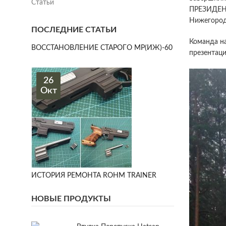
Статьи
ПРЕЗИДЕНТ
Нижегород
ПОСЛЕДНИЕ СТАТЬИ
Команда н
ВОССТАНОВЛЕНИЕ СТАРОГО МР(ИЖ)-60
презентац
26
Окт
ИСТОРИЯ РЕМОНТА ROHM TRAINER
НОВЫЕ ПРОДУКТЫ