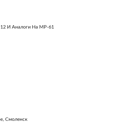
12 И Аналоги На МР-61
е, Смоленск