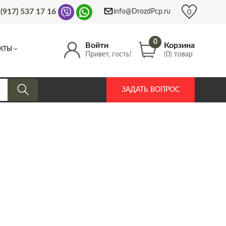
 (917) 537 17 16
info@DrozdPcp.ru
0
0
Войти
Корзина
КТЫ
Привет, гость!
(0) товар
ЗАДАТЬ ВОПРОС