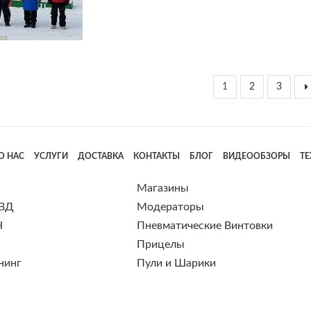
1
2
3
О НАС
УСЛУГИ
ДОСТАВКА
КОНТАКТЫ
БЛОГ
ВИДЕООБЗОРЫ
Т
Магазины
 ВД
Модераторы
Н
Пневматические Винтовки
Прицелы
нинг
Пули и Шарики