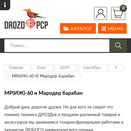
0
КАТАЛОГ
МЕНЮ
Главная
Блог
2019
Сентябрь
5
МР(ИЖ)-60 И Мародер Барабан
МР(ИЖ)-60 и Мародер барабан
Добрый день дорогие друзья. Не для кого не секрет что
помимо тюнинга ДРОЗДов и продажи различный товаров и
аксессуаров мы занимаемся токарно/фрезерными работами и
тюнингом ЛЮБОГО пневматического оружия.