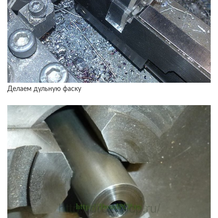
Делаем дульную фаску