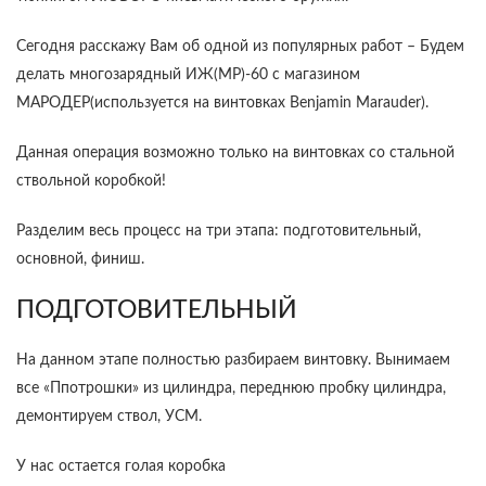
Сегодня расскажу Вам об одной из популярных работ – Будем
делать многозарядный ИЖ(МР)-60 с магазином
МАРОДЕР(используется на винтовках Benjamin Marauder).
Данная операция возможно только на винтовках со стальной
ствольной коробкой!
Разделим весь процесс на три этапа: подготовительный,
основной, финиш.
ПОДГОТОВИТЕЛЬНЫЙ
На данном этапе полностью разбираем винтовку. Вынимаем
все «Ппотрошки» из цилиндра, переднюю пробку цилиндра,
демонтируем ствол, УСМ.
У нас остается голая коробка