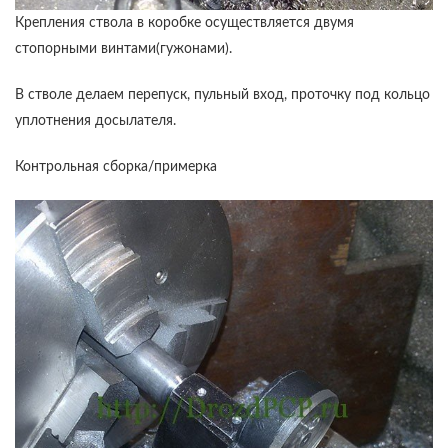
Крепления ствола в коробке осуществляется двумя
стопорными винтами(гужонами).
В стволе делаем перепуск, пульный вход, проточку под кольцо
уплотнения досылателя.
Контрольная сборка/примерка