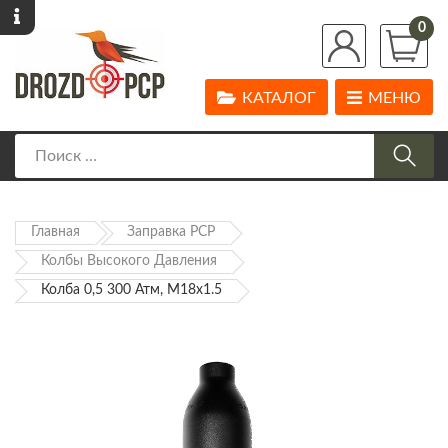
0
КАТАЛОГ
МЕНЮ
Главная
Заправка PCP
Колбы Высокого Давления
Колба 0,5 300 Атм, M18x1.5