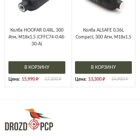
Колба HOOFAR 0,48L, 300
Колба ALSAFE 0,36L
Атм, M18x1.5 (CFFC74-0.48-
Compact, 300 Атм, M18x1.5
30-A)
В КОРЗИНУ
В КОРЗИНУ
Цена:
15,990
₽
17,200
₽
Цена:
13,300
₽
14,900
₽