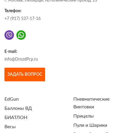
г. Москва, Люберцы, Котельнический проезд 13
Телефон:
+7 (917) 537-17-16
E-mail:
info@DrozdPcp.ru
ЗАДАТЬ ВОПРОС
EdGun
Пневматические
Винтовки
Баллоны ВД
Прицелы
БИАТЛОН
Пули и Шарики
Весы