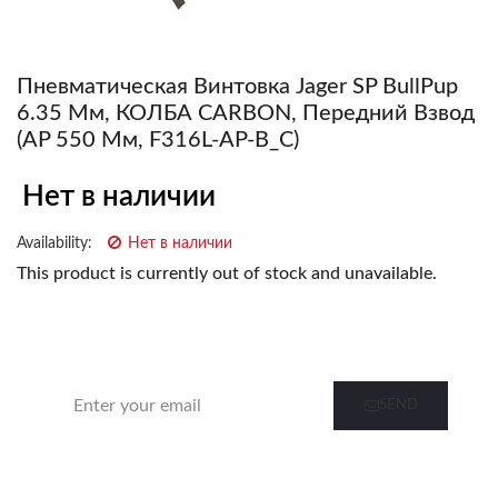
Пневматическая Винтовка Jager SP BullPup
6.35 Мм, КОЛБА CARBON, Передний Взвод
(AP 550 Мм, F316L-AP-B_C)
Нет в наличии
Availability:
Нет в наличии
This product is currently out of stock and unavailable.
Notify me when this product is in stock
SEND