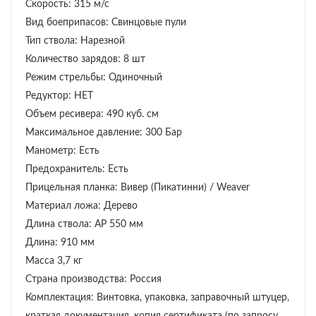
Скорость: 315 м/с
Вид боеприпасов: Свинцовые пули
Тип ствола: Нарезной
Количество зарядов: 8 шт
Режим стрельбы: Одиночный
Редуктор: НЕТ
Объем ресивера: 490 куб. см
Максимальное давление: 300 Бар
Манометр: Есть
Предохранитель: Есть
Прицельная планка: Вивер (Пикатинни) / Weaver
Материал ложа: Дерево
Длина ствола: AP 550 мм
Длина: 910 мм
Масса 3,7 кг
Страна производства: Россия
Комплектация: Винтовка, упаковка, заправочный штуцер,