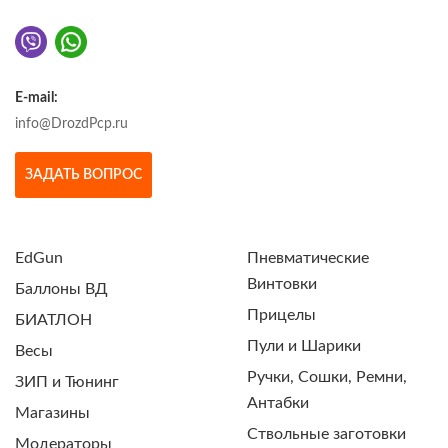
E-mail:
info@DrozdPcp.ru
ЗАДАТЬ ВОПРОС
EdGun
Пневматические
Винтовки
Баллоны ВД
Прицелы
БИАТЛОН
Пули и Шарики
Весы
Ручки, Сошки, Ремни,
ЗИП и Тюнинг
Антабки
Магазины
Ствольные заготовки
Модераторы