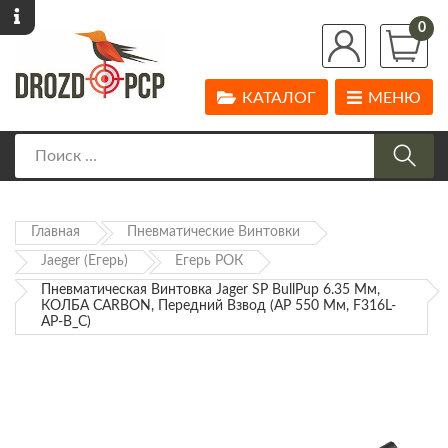
0
КАТАЛОГ
МЕНЮ
Главная
Пневматические Винтовки
Jaeger (Егерь)
Егерь РОК
Пневматическая Винтовка Jager SP BullPup 6.35 Мм,
КОЛБА CARBON, Передний Взвод (AP 550 Мм, F316L-
AP-B_C)