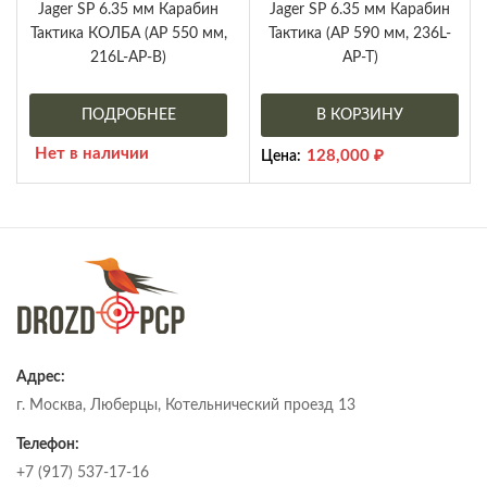
Jager SP 6.35 мм Карабин
Jager SP 6.35 мм Карабин
Тактика КОЛБА (AP 550 мм,
Тактика (AP 590 мм, 236L-
216L-AP-B)
AP-T)
ПОДРОБНЕЕ
В КОРЗИНУ
Нет в наличии
128,000
₽
Цена:
Адрес:
г. Москва, Люберцы, Котельнический проезд 13
Телефон:
+7 (917) 537-17-16