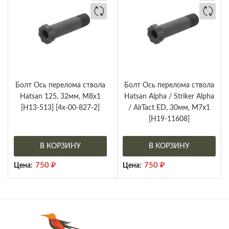
Болт Ось перелома ствола
Болт Ось перелома ствола
Hatsan 125, 32мм, М8х1
Hatsan Alpha / Striker Alpha
[H13-513] [4x-00-827-2]
/ AirTact ED, 30мм, M7x1
[H19-11608]
В КОРЗИНУ
В КОРЗИНУ
750
₽
750
₽
Цена:
Цена: