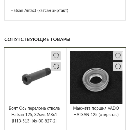
Hatsan Airtact (хатсан эиртакт)
СОПУТСТВУЮЩИЕ ТОВАРЫ
Болт Ось перелома ствола
Манжета поршня VADO
Hatsan 125, 32мм, М8х1
HATSAN 125 (открытая)
[H13-513] [4x-00-827-2]