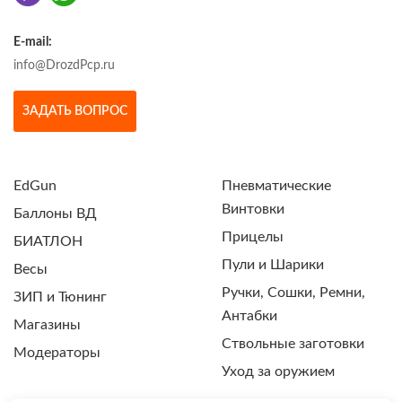
E-mail:
info@DrozdPcp.ru
ЗАДАТЬ ВОПРОС
EdGun
Пневматические
Винтовки
Баллоны ВД
Прицелы
БИАТЛОН
Пули и Шарики
Весы
Ручки, Сошки, Ремни,
ЗИП и Тюнинг
Антабки
Магазины
Ствольные заготовки
Модераторы
Уход за оружием