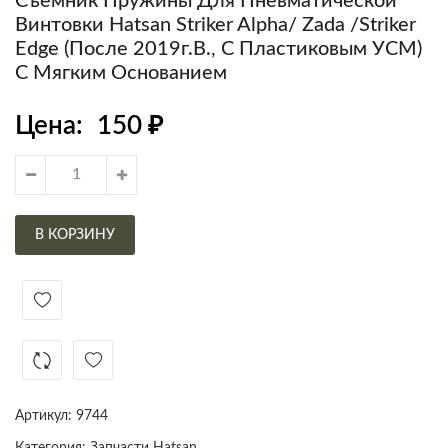
Съёмник Пружины Для Пневматической
Винтовки Hatsan Striker Alpha/ Zada /Striker
Edge (после 2019г.в., С Пластиковым УСМ)
С Мягким Основанием
Цена:
150
₽
В КОРЗИНУ
Артикул:
9744
Категория:
Запчасти Hatsan