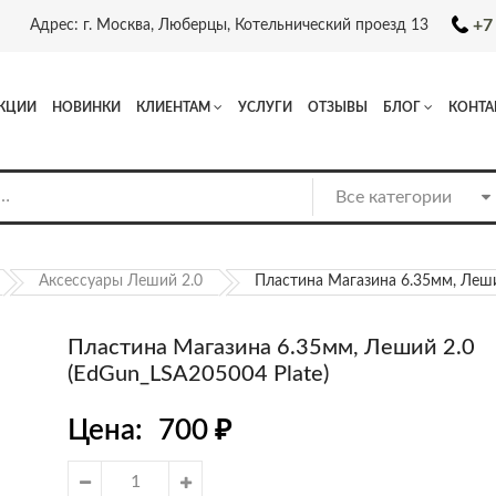
+7
Адрес: г. Москва, Люберцы, Котельнический проезд 13
КЦИИ
НОВИНКИ
КЛИЕНТАМ
УСЛУГИ
ОТЗЫВЫ
БЛОГ
КОНТА
Аксессуары Леший 2.0
Пластина Магазина 6.35мм, Леши
Пластина Магазина 6.35мм, Леший 2.0
(EdGun_LSA205004 Plate)
Цена:
700
₽