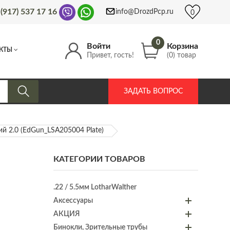
 (917) 537 17 16
info@DrozdPcp.ru
0
0
Войти
Корзина
КТЫ
Привет, гость!
(0) товар
ЗАДАТЬ ВОПРОС
й 2.0 (EdGun_LSA205004 Plate)
КАТЕГОРИИ ТОВАРОВ
.22 / 5.5мм LotharWalther
Аксессуары
АКЦИЯ
Бинокли, Зрительные трубы