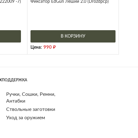
222009 -7)
Фиксатор EdGun Леший 2.0 (Drozdpcp)
В КОРЗИНУ
990
₽
Цена:
ЕХПОДДЕРЖКА
Ручки, Сошки, Ремни,
Антабки
Ствольные заготовки
Уход за оружием