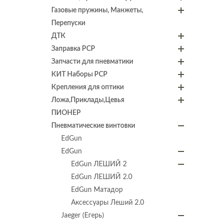
Газовые пружины, Манжеты,
Перепуски
ДТК
Заправка PCP
Запчасти для пневматики
КИТ Наборы PCP
Крепления для оптики
Ложа,Приклады,Цевья
ПИОНЕР
Пневматические винтовки
EdGun
EdGun
EdGun ЛЕШИЙ 2
EdGun ЛЕШИЙ 2.0
EdGun Матадор
Аксессуары Леший 2.0
Jaeger (Егерь)