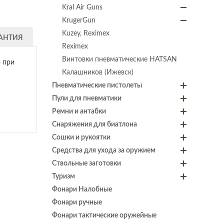
Kral Air Guns
KrugerGun
Kuzey, Reximex
АНТИЯ
Reximex
Винтовки пневматические HATSAN
о при
Калашников (Ижевск)
Пневматические пистолеты
Пули для пневматики
Ремни и антабки
Снаряжения для биатлона
Сошки и рукоятки
Средства для ухода за оружием
Ствольные заготовки
Туризм
Фонари Налобные
Фонари ручные
Фонари тактические оружейные