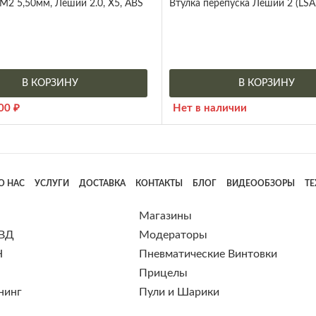
М2 5,50мм, Леший 2.0, X5, ABS
Втулка перепуска Леший 2 (LSA
В КОРЗИНУ
В КОРЗИНУ
900
₽
Нет в наличии
О НАС
УСЛУГИ
ДОСТАВКА
КОНТАКТЫ
БЛОГ
ВИДЕООБЗОРЫ
Т
Магазины
 ВД
Модераторы
Н
Пневматические Винтовки
Прицелы
нинг
Пули и Шарики