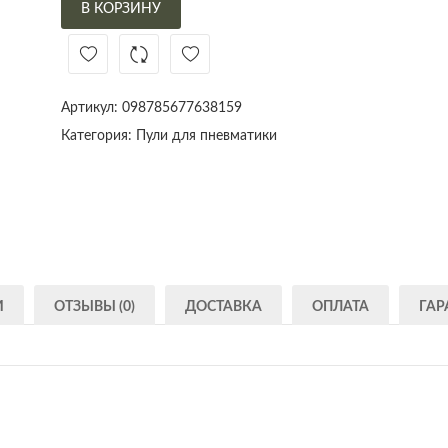
В КОРЗИНУ
Артикул:
098785677638159
Категория:
Пули для пневматики
И
ОТЗЫВЫ (0)
ДОСТАВКА
ОПЛАТА
ГАР