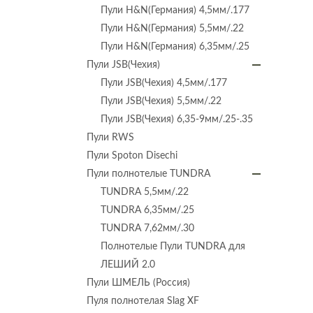
Пули H&N(Германия) 4,5мм/.177
Пули H&N(Германия) 5,5мм/.22
Пули H&N(Германия) 6,35мм/.25
Пули JSB(Чехия)
Пули JSB(Чехия) 4,5мм/.177
Пули JSB(Чехия) 5,5мм/.22
Пули JSB(Чехия) 6,35-9мм/.25-.35
Пули RWS
Пули Spoton Disechi
Пули полнотелые TUNDRA
TUNDRA 5,5мм/.22
TUNDRA 6,35мм/.25
TUNDRA 7,62мм/.30
Полнотелые Пули TUNDRA для
ЛЕШИЙ 2.0
Пули ШМЕЛЬ (Россия)
Пуля полнотелая Slag XF