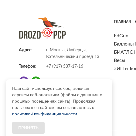
ГЛАВНАЯ
EdGun
Баллоны
Адрес:
г. Москва, Люберцы,
БИАТЛО
Котельнический проезд 13
Весы
Телефон:
+7 (917) 537-17-16
ЗИП и Тю
Наш сайт использует cookies, включая
сервисы веб-аналитики (файлы с данными о
E-mail:
info@DrozdPcp.ru
прошлых посещениях сайта). Продолжая
пользоваться сайтом, вы соглашаетесь с
политикой конфиденциальности
.
ПРИНЯТЬ