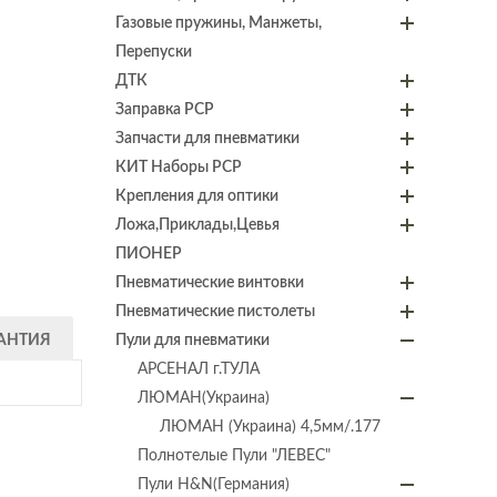
Газовые пружины, Манжеты,
Перепуски
ДТК
Заправка PCP
Запчасти для пневматики
КИТ Наборы PCP
Крепления для оптики
Ложа,Приклады,Цевья
ПИОНЕР
Пневматические винтовки
Пневматические пистолеты
АНТИЯ
Пули для пневматики
АРСЕНАЛ г.ТУЛА
ЛЮМАН(Украина)
ЛЮМАН (Украина) 4,5мм/.177
Полнотелые Пули "ЛЕВЕС"
Пули H&N(Германия)