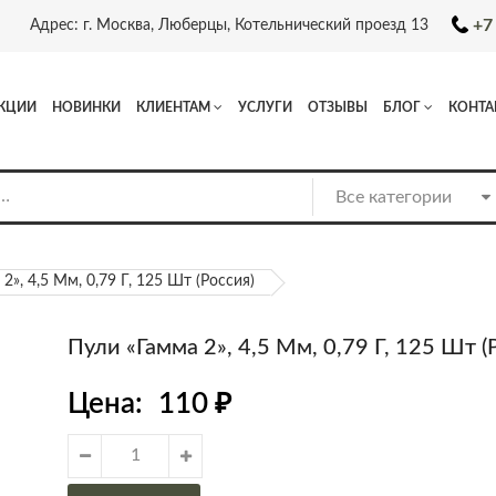
+7
Адрес: г. Москва, Люберцы, Котельнический проезд 13
КЦИИ
НОВИНКИ
КЛИЕНТАМ
УСЛУГИ
ОТЗЫВЫ
БЛОГ
КОНТА
2», 4,5 Мм, 0,79 Г, 125 Шт (Россия)
Пули «Гамма 2», 4,5 Мм, 0,79 Г, 125 Шт (
Цена:
110
₽