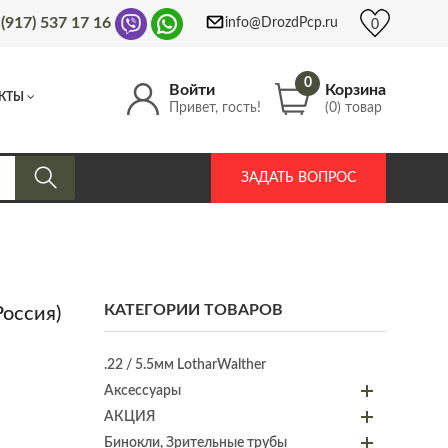
 (917) 537 17 16
info@DrozdPcp.ru
0
0
Войти
Корзина
КТЫ
Привет, гость!
(0) товар
ЗАДАТЬ ВОПРОС
КАТЕГОРИИ ТОВАРОВ
Россия)
.22 / 5.5мм LotharWalther
Аксессуары
АКЦИЯ
Бинокли, Зрительные трубы