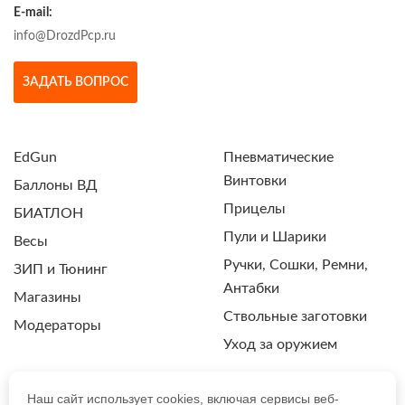
E-mail:
info@DrozdPcp.ru
ЗАДАТЬ ВОПРОС
EdGun
Пневматические
Винтовки
Баллоны ВД
Прицелы
БИАТЛОН
Пули и Шарики
Весы
Ручки, Сошки, Ремни,
ЗИП и Тюнинг
Антабки
Магазины
Ствольные заготовки
Модераторы
Уход за оружием
Наш сайт использует cookies, включая сервисы веб-