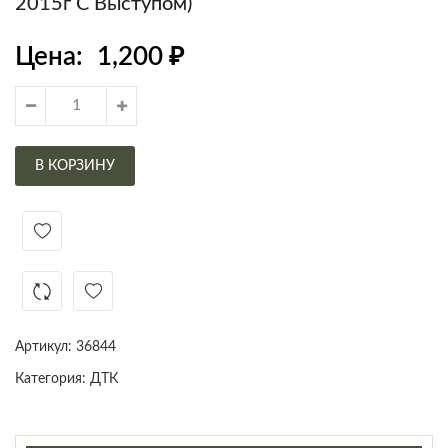
2015г С Выступом)
Цена:
1,200
₽
В КОРЗИНУ
Артикул:
36844
Категория:
ДТК