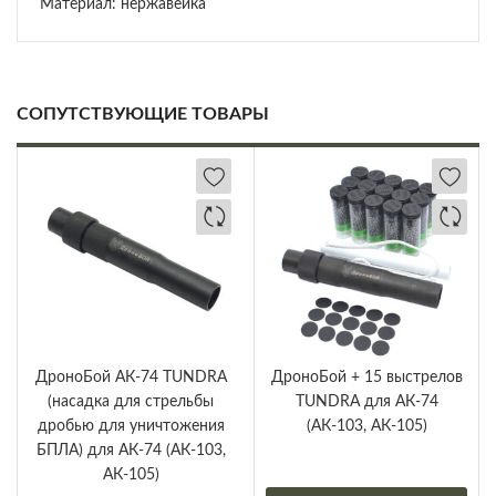
Материал: нержавейка
СОПУТСТВУЮЩИЕ ТОВАРЫ
ДроноБой АК-74 TUNDRA
ДроноБой + 15 выстрелов
(насадка для стрельбы
TUNDRA для АК-74
дробью для уничтожения
(АК-103, АК-105)
БПЛА) для АК-74 (АК-103,
АК-105)