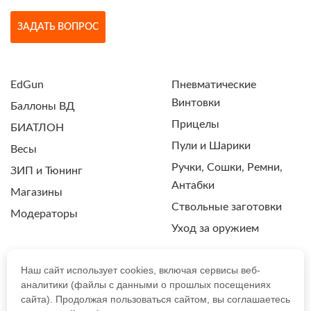
ЗАДАТЬ ВОПРОС
EdGun
Пневматические
Винтовки
Баллоны ВД
Прицелы
БИАТЛОН
Пули и Шарики
Весы
Ручки, Сошки, Ремни,
ЗИП и Тюнинг
Антабки
Магазины
Ствольные заготовки
Модераторы
Уход за оружием
Наш сайт использует cookies, включая сервисы веб-
аналитики (файлы с данными о прошлых посещениях
ПОЛИТИКА КОНФИДЕНЦИАЛЬНОСТИ
сайта). Продолжая пользоваться сайтом, вы соглашаетесь