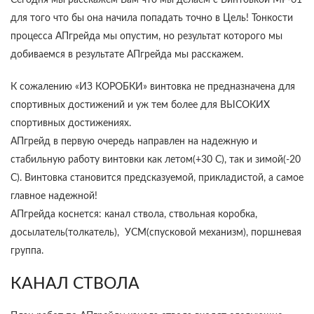
Сегодня мы расскажем Вам что мы делаем с Винтовкой МР-61
для того что бы она начила попадать точно в Цель! Тонкости
процесса АПгрейда мы опустим, но результат которого мы
добиваемся в результате АПгрейда мы расскажем.
К сожалению «ИЗ КОРОБКИ» винтовка не предназначена для
спортивных достижений и уж тем более для ВЫСОКИХ
спортивных достижениях.
АПгрейд в первую очередь направлен на надежную и
стабильную работу винтовки как летом(+30 С), так и зимой(-20
С). Винтовка становится предсказуемой, прикладистой, а самое
главное надежной!
АПгрейда коснется: канал ствола, ствольная коробка,
досылатель(толкатель), УСМ(спусковой механизм), поршневая
группа.
КАНАЛ СТВОЛА