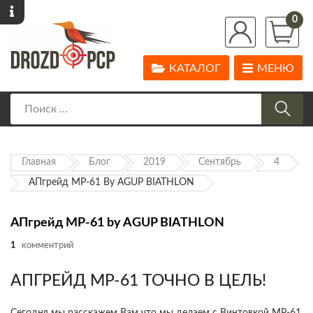
0
КАТАЛОГ
МЕНЮ
Главная
Блог
2019
Сентябрь
4
АПгрейд МР-61 By AGUP BIATHLON
АПгрейд МР-61 by AGUP BIATHLON
1
комментрий
АПГРЕЙД МР-61 ТОЧНО В ЦЕЛЬ!