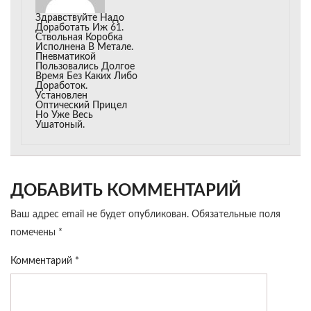
Здравствуйте Надо
Доработать Иж 61.
Ствольная Коробка
Исполнена В Метале.
Пневматикой
Пользовались Долгое
Время Без Каких Либо
Доработок.
Установлен
Оптический Прицел
Но Уже Весь
Ушатоный.
ДОБАВИТЬ КОММЕНТАРИЙ
Ваш адрес email не будет опубликован.
Обязательные поля
помечены
*
Комментарий
*