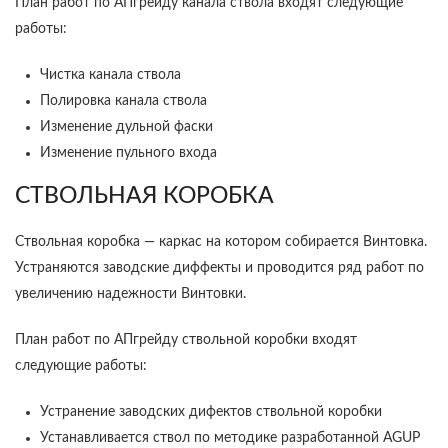
План работ по АПгрейду канала ствола входят следующие
работы:
Чистка канала ствола
Полировка канала ствола
Изменение дульной фаски
Изменение пульного входа
СТВОЛЬНАЯ КОРОБКА
Ствольная коробка — каркас на котором собирается Винтовка.
Устраняются заводские диффекты и проводится ряд работ по
увеличению надежности Винтовки.
План работ по АПгрейду ствольной коробки входят
следующие работы:
Устранение заводских дифектов ствольной коробки
Устанавливается ствол по методике разработанной AGUP