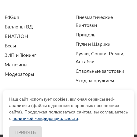
EdGun
Пневматические
Винтовки
Баллоны ВД
Прицелы
БИАТЛОН
Пули и Шарики
Весы
Ручки, Сошки, Ремни,
ЗИП и Тюнинг
Антабки
Магазины
Ствольные заготовки
Модераторы
Уход за оружием
Наш сайт использует cookies, включая сервисы веб-
аналитики (файлы с данными о прошлых посещениях
ПОЛИТИКА КОНФИДЕНЦИАЛЬНОСТИ
сайта). Продолжая пользоваться сайтом, вы соглашаетесь
с
политикой конфиденциальности
.
© 2021 Drozdpcp.ru Все права защищены.
ПРИНЯТЬ