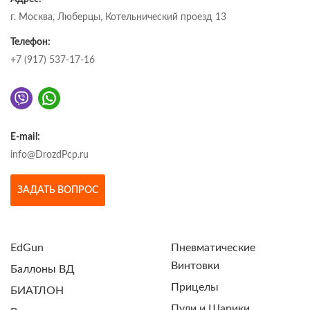
г. Москва, Люберцы, Котельнический проезд 13
Телефон:
+7 (917) 537-17-16
E-mail:
info@DrozdPcp.ru
ЗАДАТЬ ВОПРОС
EdGun
Пневматические
Винтовки
Баллоны ВД
Прицелы
БИАТЛОН
Пули и Шарики