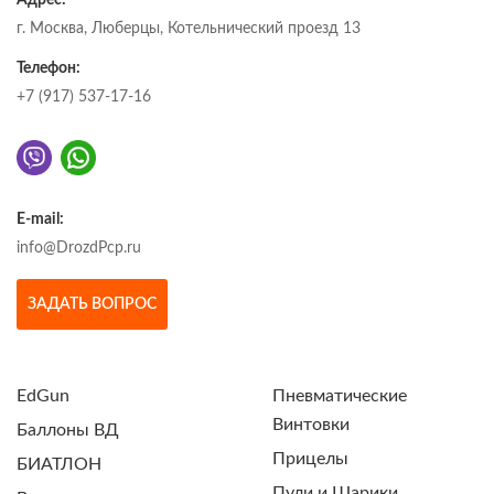
Адрес:
г. Москва, Люберцы, Котельнический проезд 13
Телефон:
+7 (917) 537-17-16
E-mail:
info@DrozdPcp.ru
ЗАДАТЬ ВОПРОС
EdGun
Пневматические
Винтовки
Баллоны ВД
Прицелы
БИАТЛОН
Пули и Шарики