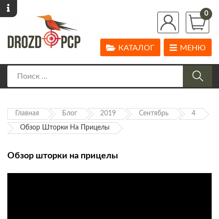
0
КАТАЛОГ
МЕНЮ
Главная
Блог
2019
Сентябрь
4
Обзор Шторки На Прицелы
Обзор шторки на прицелы