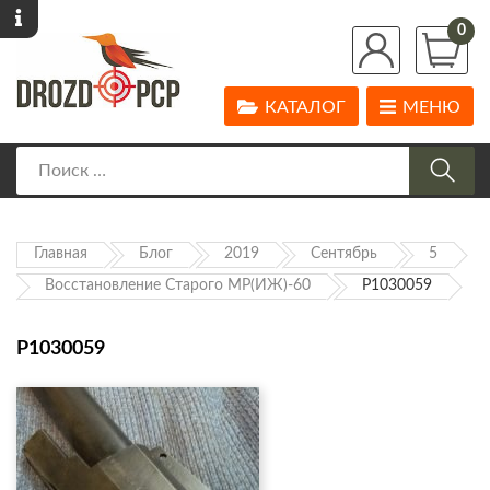
0
КАТАЛОГ
МЕНЮ
Главная
Блог
2019
Сентябрь
5
Восстановление Старого МР(ИЖ)-60
P1030059
P1030059