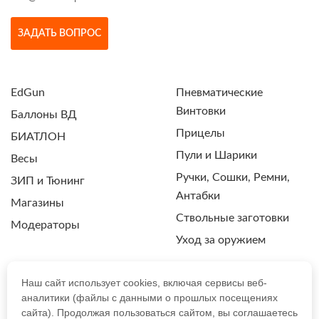
ЗАДАТЬ ВОПРОС
EdGun
Пневматические
Винтовки
Баллоны ВД
Прицелы
БИАТЛОН
Пули и Шарики
Весы
Ручки, Сошки, Ремни,
ЗИП и Тюнинг
Антабки
Магазины
Ствольные заготовки
Модераторы
Уход за оружием
Наш сайт использует cookies, включая сервисы веб-
аналитики (файлы с данными о прошлых посещениях
ПОЛИТИКА КОНФИДЕНЦИАЛЬНОСТИ
сайта). Продолжая пользоваться сайтом, вы соглашаетесь