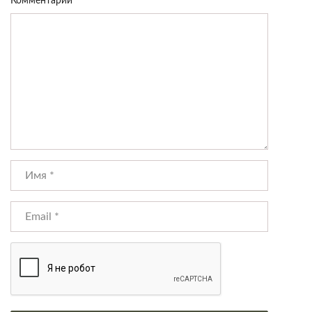
Комментарий
*