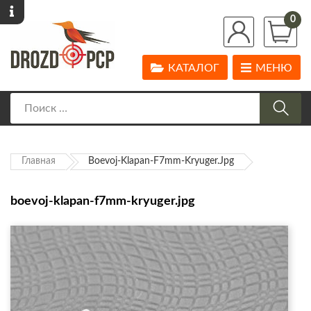
0
КАТАЛОГ
МЕНЮ
Главная
Boevoj-Klapan-F7mm-Kryuger.jpg
boevoj-klapan-f7mm-kryuger.jpg