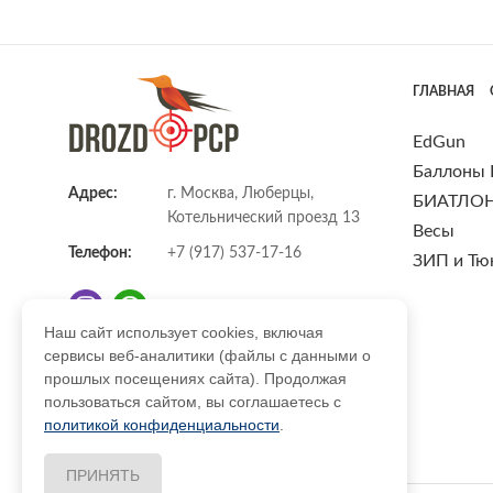
ГЛАВНАЯ
EdGun
Баллоны
Адрес:
г. Москва, Люберцы,
БИАТЛО
Котельнический проезд 13
Весы
Телефон:
+7 (917) 537-17-16
ЗИП и Тю
Наш сайт использует cookies, включая
сервисы веб-аналитики (файлы с данными о
E-mail:
info@DrozdPcp.ru
прошлых посещениях сайта). Продолжая
пользоваться сайтом, вы соглашаетесь с
политикой конфиденциальности
.
ПРИНЯТЬ