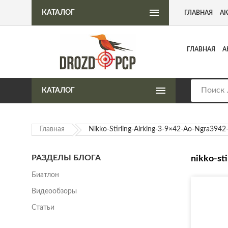
Интернет-магазин пневматического оружия
КАТАЛОГ
ГЛАВНАЯ
А
ГЛАВНАЯ
А
КАТАЛОГ
Главная
Nikko-Stirling-Airking-3-9×42-Ao-Ngra3942
РАЗДЕЛЫ БЛОГА
nikko-st
Биатлон
Видеообзоры
Статьи