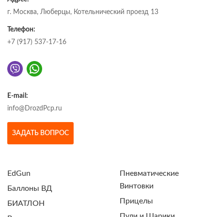
г. Москва, Люберцы, Котельнический проезд 13
Телефон:
+7 (917) 537-17-16
E-mail:
info@DrozdPcp.ru
ЗАДАТЬ ВОПРОС
EdGun
Пневматические
Винтовки
Баллоны ВД
Прицелы
БИАТЛОН
Пули и Шарики